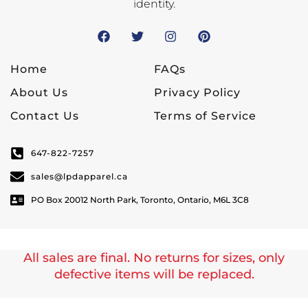
identity.
Home
FAQs
About Us
Privacy Policy
Contact Us
Terms of Service
647-822-7257
sales@lpdapparel.ca
PO Box 20012 North Park, Toronto, Ontario, M6L 3C8
All sales are final. No returns for sizes, only
defective items will be replaced.