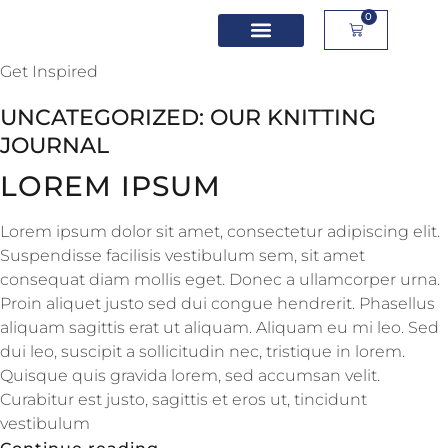
0
Get Inspired
UNCATEGORIZED: OUR KNITTING
JOURNAL
LOREM IPSUM
Lorem ipsum dolor sit amet, consectetur adipiscing elit.
Suspendisse facilisis vestibulum sem, sit amet
consequat diam mollis eget. Donec a ullamcorper urna.
Proin aliquet justo sed dui congue hendrerit. Phasellus
aliquam sagittis erat ut aliquam. Aliquam eu mi leo. Sed
dui leo, suscipit a sollicitudin nec, tristique in lorem.
Quisque quis gravida lorem, sed accumsan velit.
Curabitur est justo, sagittis et eros ut, tincidunt
vestibulum